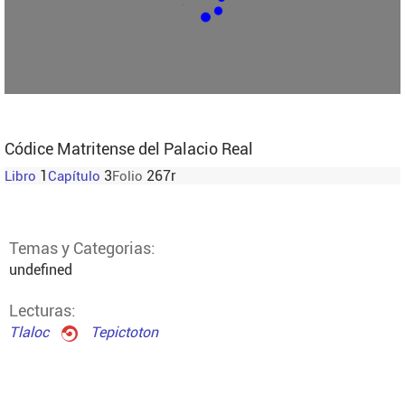
Códice Matritense del Palacio Real
1
3
267r
Libro
Capítulo
Folio
Temas y Categorias:
undefined
Lecturas:
Tlaloc
Tepictoton